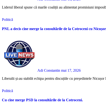
Liderul liberal spune că marile coaliții au alimentat promisiuni imposibi
Politică
PNL a decis cine merge la consultările de la Cotroceni cu Nicușo
Adi Constantin
mai 17, 2026
Liberalii și-au stabilit echipa pentru discuțiile cu președintele Nicuș
Politică
Cu cine merge PSD la consultările de la Cotroceni.