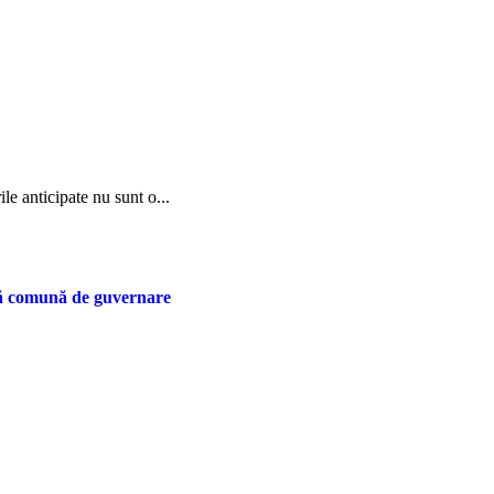
le anticipate nu sunt o...
lă comună de guvernare