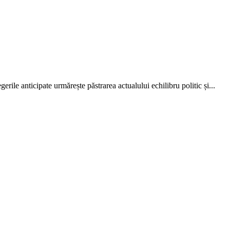
rile anticipate urmărește păstrarea actualului echilibru politic și...