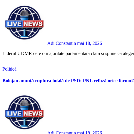
Adi Constantin
mai 18, 2026
Liderul UDMR cere o majoritate parlamentară clară și spune că alegeri
Politică
Bolojan anunță ruptura totală de PSD: PNL refuză orice formu
Adi Constantin
mai 18, 2026