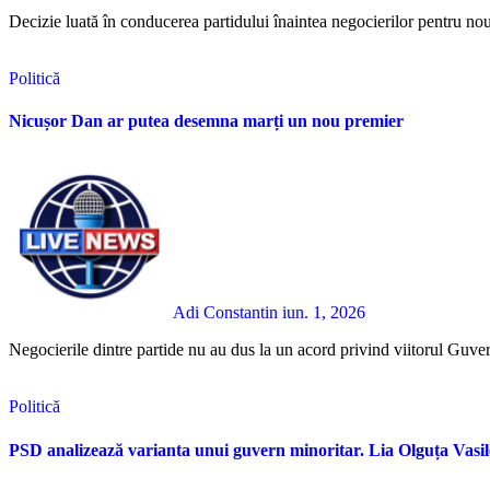
Decizie luată în conducerea partidului înaintea negocierilor pentru no
Politică
Nicușor Dan ar putea desemna marți un nou premier
Adi Constantin
iun. 1, 2026
Negocierile dintre partide nu au dus la un acord privind viitorul Guv
Politică
PSD analizează varianta unui guvern minoritar. Lia Olguța Vasil