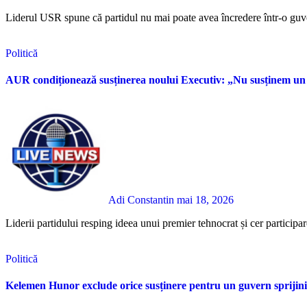
Liderul USR spune că partidul nu mai poate avea încredere într-o guv
Politică
AUR condiționează susținerea noului Executiv: „Nu susținem un 
Adi Constantin
mai 18, 2026
Liderii partidului resping ideea unui premier tehnocrat și cer participa
Politică
Kelemen Hunor exclude orice susținere pentru un guvern spriji