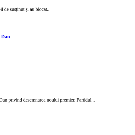
l de susținut și au blocat...
r Dan
or Dan privind desemnarea noului premier. Partidul...