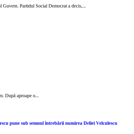
ul Guvern. Partidul Social Democrat a decis,...
ern. După aproape o...
escu pune sub semnul întrebării numirea Deliei Velculescu