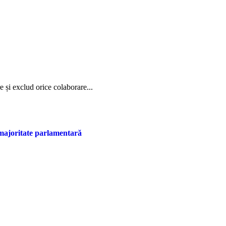
 și exclud orice colaborare...
majoritate parlamentară