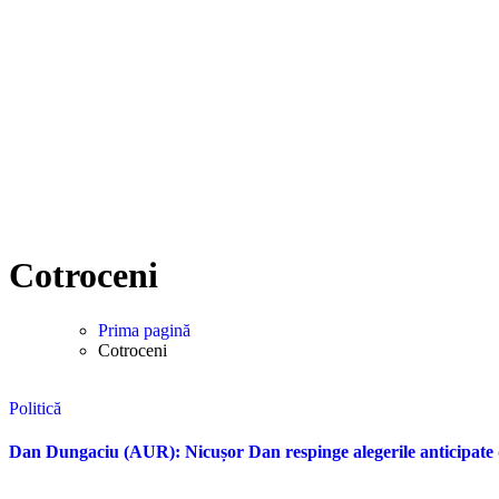
Cotroceni
Prima pagină
Cotroceni
Politică
Dan Dungaciu (AUR): Nicușor Dan respinge alegerile anticipate di