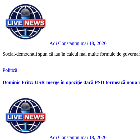
Adi Constantin
mai 18, 2026
Social-democrații spun că iau în calcul mai multe formule de guvernare
Politică
Dominic Fritz: USR merge în opoziție dacă PSD formează noua 
Adi Constantin
mai 18, 2026