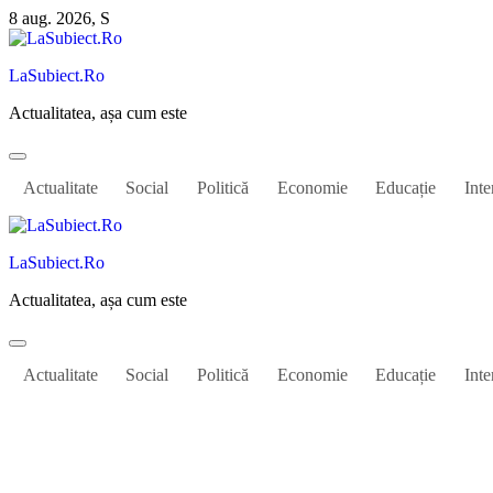
Sari
8 aug. 2026, S
la
conținut
LaSubiect.Ro
Actualitatea, așa cum este
Actualitate
Social
Politică
Economie
Educație
Inte
LaSubiect.Ro
Actualitatea, așa cum este
Actualitate
Social
Politică
Economie
Educație
Inte