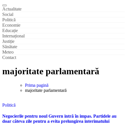
Actualitate
Social
Politică
Economie
Educație
Internațional
Justiție
Sănătate
Meteo
Contact
majoritate parlamentară
Prima pagină
majoritate parlamentară
Politică
Negocierile pentru noul Guvern intră în impas. Partidele au
doar câteva zile pentru a evita prelungirea interimatului