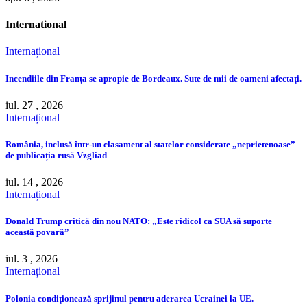
International
Internațional
Incendiile din Franța se apropie de Bordeaux. Sute de mii de oameni afectați.
iul. 27 , 2026
Internațional
România, inclusă într-un clasament al statelor considerate „neprietenoase”
de publicația rusă Vzgliad
iul. 14 , 2026
Internațional
Donald Trump critică din nou NATO: „Este ridicol ca SUA să suporte
această povară”
iul. 3 , 2026
Internațional
Polonia condiționează sprijinul pentru aderarea Ucrainei la UE.