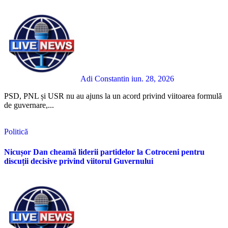
Adi Constantin
iun. 28, 2026
PSD, PNL și USR nu au ajuns la un acord privind viitoarea formulă
de guvernare,...
Politică
Nicușor Dan cheamă liderii partidelor la Cotroceni pentru
discuții decisive privind viitorul Guvernului