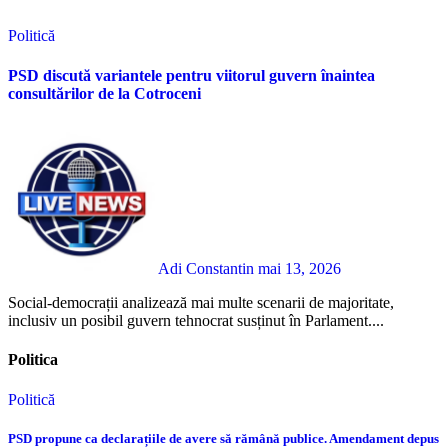
Politică
PSD discută variantele pentru viitorul guvern înaintea
consultărilor de la Cotroceni
Adi Constantin
mai 13, 2026
Social-democrații analizează mai multe scenarii de majoritate,
inclusiv un posibil guvern tehnocrat susținut în Parlament....
Politica
Politică
PSD propune ca declarațiile de avere să rămână publice. Amendament depus