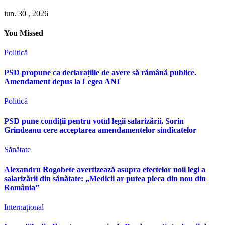
iun. 30 , 2026
You Missed
Politică
PSD propune ca declarațiile de avere să rămână publice.
Amendament depus la Legea ANI
Politică
PSD pune condiții pentru votul legii salarizării. Sorin
Grindeanu cere acceptarea amendamentelor sindicatelor
Sănătate
Alexandru Rogobete avertizează asupra efectelor noii legi a
salarizării din sănătate: „Medicii ar putea pleca din nou din
România”
Internațional