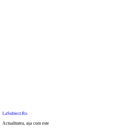
LaSubiect.Ro
Actualitatea, așa cum este